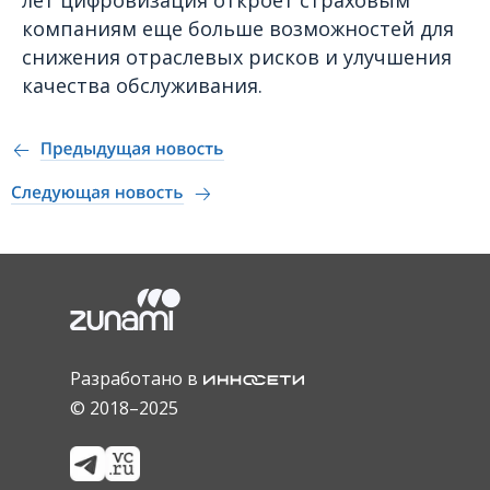
лет цифровизация откроет страховым
компаниям еще больше возможностей для
снижения отраслевых рисков и улучшения
качества обслуживания.
Разработано в
© 2018–2025